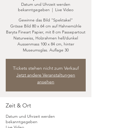
Datum und Uhrzeit werden
bekanntgegeben
  |  
Live Video
Gewinne das Bild "Spektakel"
Grösse Bild 80 x 64 cm auf Hahnemühle
Baryta Fineart Papier, mit 8 cm Passepartout
Naturweiss, Holzrahmen hell/dunkel
Aussenmass 100 x 84 cm, hinter
Museumsglas. Auflage 30
Tickets stehen nicht zum Verkauf
Jetzt andere Veranstaltungen
ansehen
Zeit & Ort
Datum und Uhrzeit werden
bekanntgegeben
Live Video