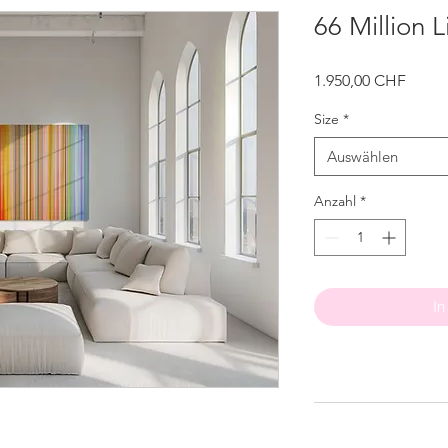
66 Million L
Preis
1.950,00 CHF
Size
*
Auswählen
Anzahl
*
In