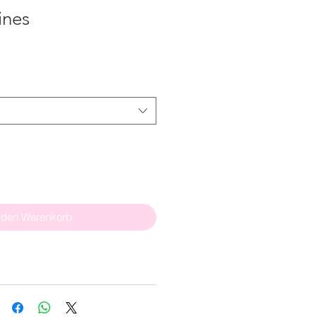
ines
 den Warenkorb