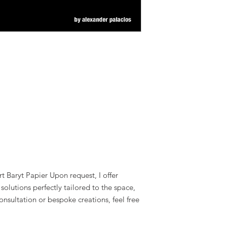
 Baryt Papier Upon request, I offer
olutions perfectly tailored to the space,
onsultation or bespoke creations, feel free