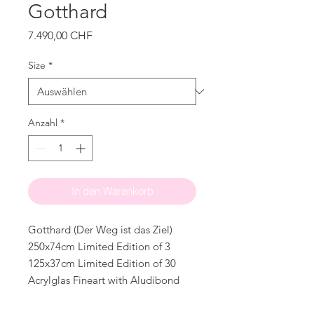
Gotthard
Preis
7.490,00 CHF
Size
*
Anzahl
*
In den Warenkorb
Gotthard (Der Weg ist das Ziel)
250x74cm Limited Edition of 3
125x37cm Limited Edition of 30
Acrylglas Fineart with Aludibond
Created 2015