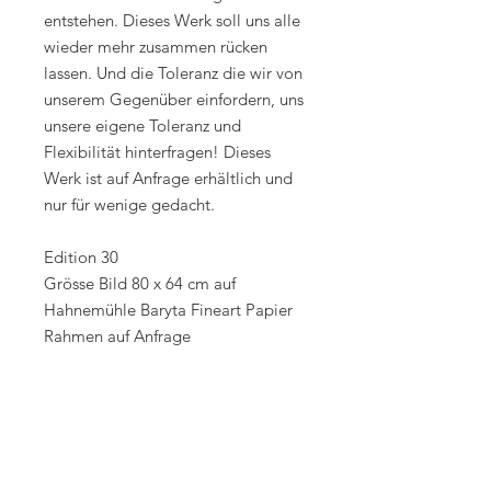
entstehen. Dieses Werk soll uns alle
wieder mehr zusammen rücken
lassen. Und die Toleranz die wir von
unserem Gegenüber einfordern, uns
unsere eigene Toleranz und
Flexibilität hinterfragen! Dieses
Werk ist auf Anfrage erhältlich und
nur für wenige gedacht.
Edition 30
Grösse Bild 80 x 64 cm auf
Hahnemühle Baryta Fineart Papier
Rahmen auf Anfrage
Edition 3
Grösse Bild 150 x 120cm
Hahnemühle Baryta Fineart Papier
Rahmen auf Anfrage