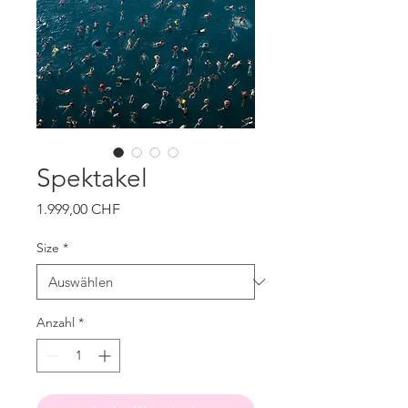
Spektakel
Preis
1.999,00 CHF
Size
*
Anzahl
*