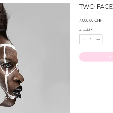
TWO FACE 
Preis
7.000,00 CHF
Anzahl
*
In