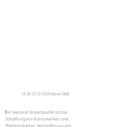
13:30 23 | 3 | 2020 Basel SBB
E
in weiterer Ansatzpunkt ist die 
Schaffung von Kunstwerken und 
Medieninhalten, die Hoffnung und 