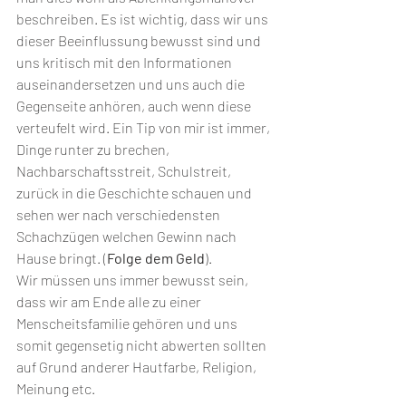
beschreiben. Es ist wichtig, dass wir uns 
dieser Beeinflussung bewusst sind und 
uns kritisch mit den Informationen 
auseinandersetzen und uns auch die 
Gegenseite anhören, auch wenn diese 
verteufelt wird. Ein Tip von mir ist immer, 
Dinge runter zu brechen, 
Nachbarschaftsstreit, Schulstreit, 
zurück in die Geschichte schauen und 
sehen wer nach verschiedensten 
Schachzügen welchen Gewinn nach 
Hause bringt. (
Folge dem Geld
). 
Wir müssen uns immer bewusst sein, 
dass wir am Ende alle zu einer 
Menscheitsfamilie gehören und uns 
somit gegensetig nicht abwerten sollten 
auf Grund anderer Hautfarbe, Religion, 
Meinung etc.