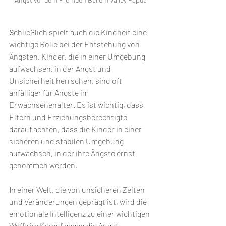
S
chließlich spielt auch die Kindheit eine 
wichtige Rolle bei der Entstehung von 
Ängsten. Kinder, die in einer Umgebung 
aufwachsen, in der Angst und 
Unsicherheit herrschen, sind oft 
anfälliger für Ängste im 
Erwachsenenalter. Es ist wichtig, dass 
Eltern und Erziehungsberechtigte 
darauf achten, dass die Kinder in einer 
sicheren und stabilen Umgebung 
aufwachsen, in der ihre Ängste ernst 
genommen werden.
I
n einer Welt, die von unsicheren Zeiten 
und Veränderungen geprägt ist, wird die 
emotionale Intelligenz zu einer wichtigen 
Waffe im Kampf gegen die Angst. 