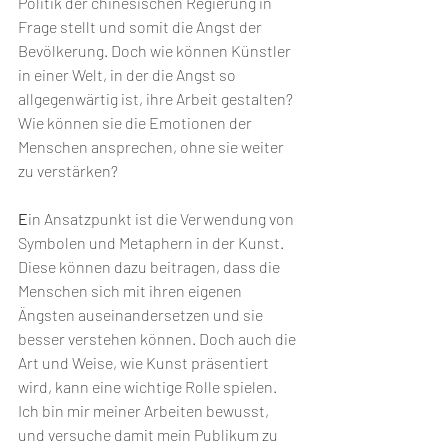
Politik der chinesischen Regierung in 
Frage stellt und somit die Angst der 
Bevölkerung. 
Doch wie können Künstler 
in einer Welt, in der die Angst so 
allgegenwärtig ist, ihre Arbeit gestalten? 
Wie können sie die Emotionen der 
Menschen ansprechen, ohne sie weiter 
zu verstärken?
E
in Ansatzpunkt ist die Verwendung von 
Symbolen und Metaphern in der Kunst. 
Diese können dazu beitragen, dass die 
Menschen sich mit ihren eigenen 
Ängsten auseinandersetzen und sie 
besser verstehen können. Doch auch die 
Art und Weise, wie Kunst präsentiert 
wird, kann eine wichtige Rolle spielen. 
Ich bin mir meiner Arbeiten bewusst,  
und versuche damit mein Publikum zu 