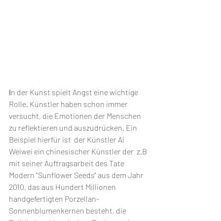
I
n der Kunst spielt Angst eine wichtige 
Rolle. Künstler haben schon immer 
versucht, die Emotionen der Menschen 
zu reflektieren und auszudrücken. 
Ein 
Beispiel hierfür ist  der Künstler Ai 
Weiwei ein chinesischer Künstler der  z.B 
mit seiner Auftragsarbeit des Tate 
Modern "Sunflower Seeds" aus dem Jahr 
2010, das aus Hundert Millionen 
handgefertigten Porzellan-
Sonnenblumenkernen besteht, die 