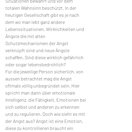
Situationen bewahrt und vor dem 
totalen Wahnsinn beschützt. In der 
heutigen Gesellschaft gibt es je nach 
dem wo man lebt ganz andere 
Lebenssituationen, Wirklichkeiten und 
Ängste die mit alten 
Schutzmechanismen der Angst 
verknüpft sind und neue Ängste 
schaffen. Sind diese wirklich gefährlich 
oder sogar lebensbedrohlich?
Für die jeweilige Person sicherlich, von 
aussen betrachtet mag die Angst 
oftmals völlig unbegründet sein. Hier 
spricht man dann über emotionale 
Intelligenz, die Fähigkeit, Emotionen bei 
sich selbst und anderen zu erkennen 
und zu regulieren. Doch wie sieht es mit 
der Angst aus? Angst ist eine Emotion, 
diese zu kontrollieren braucht ein 