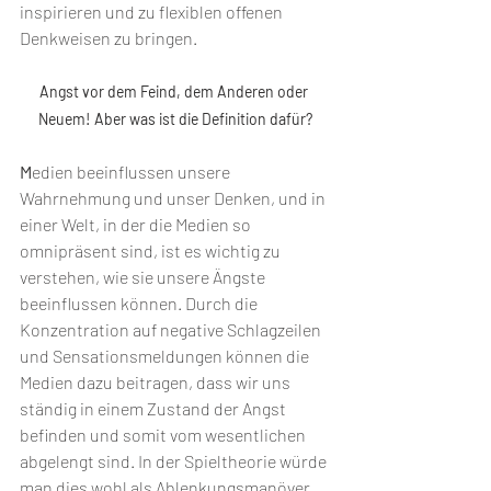
inspirieren und zu flexiblen offenen 
Denkweisen zu bringen.
Angst vor dem Feind, dem Anderen oder 
Neuem! Aber was ist die Definition dafür?
M
edien beeinflussen unsere 
Wahrnehmung und unser Denken, und in 
einer Welt, in der die Medien so 
omnipräsent sind, ist es wichtig zu 
verstehen, wie sie unsere Ängste 
beeinflussen können. Durch die 
Konzentration auf negative Schlagzeilen 
und Sensationsmeldungen können die 
Medien dazu beitragen, dass wir uns 
ständig in einem Zustand der Angst 
befinden und somit vom wesentlichen 
abgelengt sind. In der Spieltheorie würde 
man dies wohl als Ablenkungsmanöver 