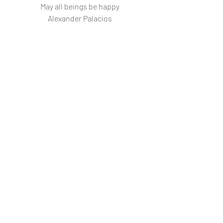
May all beings be happy
Alexander Palacios