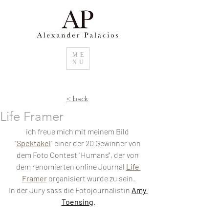
ME
NU
< back
Life Framer
ich freue mich mit meinem Bild 
"
Spektakel
" einer der 20 Gewinner von 
dem Foto Contest "Humans", der von 
dem renomierten online Journal 
Life 
Framer
 organisiert wurde zu sein.
In der Jury sass die Fotojournalistin 
Amy 
Toensing
.