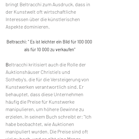
bringt Beltracchi zum Ausdruck, dass in 
der Kunstwelt oft wirtschaftliche 
Interessen über die künstlerischen 
Aspekte dominieren.
Beltracchi: " Es ist leichter ein Bild für 100 000 
als für 10 000 zu verkaufen"
B
eltracchi kritisiert auch die Rolle der 
Auktionshäuser Christie's und 
Sotheby's, die für die Versteigerung von 
Kunstwerken verantwortlich sind. Er 
behauptet, dass diese Unternehmen 
häufig die Preise für Kunstwerke 
manipulieren, um höhere Gewinne zu 
erzielen. In seinem Buch schreibt er: "Ich 
habe beobachtet, wie Auktionen 
manipuliert wurden. Die Preise sind oft 
viel zu hoch, und es gibt eine Menge 