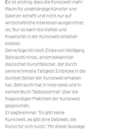
E
s ist wichtig, dass die Kunstwelt mehr 
Raum für unabhängige Künstler und 
Galerien schafft und nicht nur auf 
wirtschaftliche Interessen ausgerichtet 
ist. Nur so kann die Vielfalt und 
Kreativität in der Kunstwelt erhalten 
bleiben.
Gerne füge ich noch Zitate von Wolfgang 
Beltracchi hinzu, einem bekannten 
deutschen Kunstfälscher, der durch 
seine kriminelle Tätigkeit Einblicke in die 
dunklen Seiten der Kunstwelt erhalten 
hat. Beltracchi hat in Interviews und in 
seinem Buch "Selbstporträt" über die 
fragwürdigen Praktiken der Kunstwelt 
gesprochen.
Er sagte einmal: "Es gibt keine 
Kunstwelt, es gibt eine Geldwelt, die 
Kunst für sich nutzt." Mit dieser Aussage 