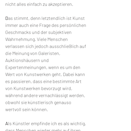
nicht alles einfach zu akzeptieren.
D
as stimmt, denn letztendlich ist Kunst 
immer auch eine Frage des persönlichen 
Geschmacks und der subjektiven 
Wahrnehmung. Viele Menschen 
verlassen sich jedoch ausschließlich auf 
die Meinung von Galeristen, 
Auktionshäusern und 
Expertenmeinungen, wenn es um den 
Wert von Kunstwerken geht. Dabei kann 
es passieren, dass eine bestimmte Art 
von Kunstwerken bevorzugt wird, 
während andere vernachlässigt werden, 
obwohl sie künstlerisch genauso 
wertvoll sein können.
A
ls Künstler empfinde ich es als wichtig, 
dass Menschen wieder mehr auf ihren 