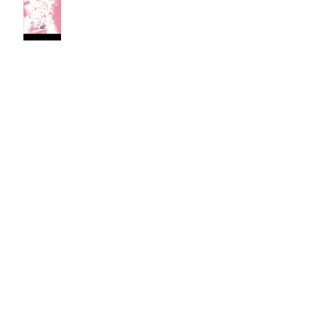
Zwischen Linien & Erwartungen
Neue Ausstellung in Frankfurt "069"
im Copper Bay, zurück in meiner
Heimat