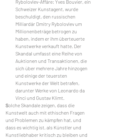
Rybolovlev-Affäre: Yves Bouvier, ein 
Schweizer Kunstagent, wurde 
beschuldigt, den russischen 
Milliardär Dmitry Rybolovlev um 
Millionenbeträge betrogen zu 
haben, indem er ihm überteuerte 
Kunstwerke verkauft hatte. Der 
Skandal umfasst eine Reihe von 
Auktionen und Transaktionen, die 
sich über mehrere Jahre hinzogen 
und einige der teuersten 
Kunstwerke der Welt betrafen, 
darunter Werke von Leonardo da 
Vinci und Gustav Klimt.
S
olche Skandale zeigen, dass die 
Kunstwelt auch mit ethischen Fragen 
und Problemen zu kämpfen hat, und 
dass es wichtig ist, als Künstler und 
Kunstliebhaber kritisch zu bleiben und 