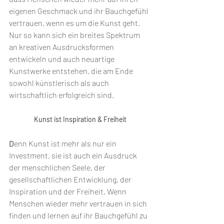
eigenen Geschmack und ihr Bauchgefühl 
vertrauen, wenn es um die Kunst geht. 
Nur so kann sich ein breites Spektrum 
an kreativen Ausdrucksformen 
entwickeln und auch neuartige 
Kunstwerke entstehen, die am Ende 
sowohl künstlerisch als auch 
wirtschaftlich erfolgreich sind.
Kunst ist Inspiration & Freiheit
D
enn Kunst ist mehr als nur ein 
Investment, sie ist auch ein Ausdruck 
der menschlichen Seele, der 
gesellschaftlichen Entwicklung, der 
Inspiration und der Freiheit. Wenn 
Menschen wieder mehr vertrauen in sich 
finden und lernen auf ihr Bauchgefühl zu 