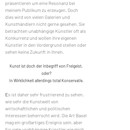
präsentieren um eine Resonanz bei 
meinem Publikum zu erzeugen. Doch 
dies wird von vielen Galerien und 
Kunsthändlern nicht gerne gesehen. Sie 
betrachten unabhängige Künstler oft als 
Konkurrenz und wollen ihre eigenen 
Künstler in den Vordergrund stellen oder 
sehen keine Zukunft in ihnen.
Kunst ist doch der Inbegriff von Freigeist, 
oder?
In Wirklichkeit allerdings total Konservativ.
E
s ist daher sehr frustrierend zu sehen, 
wie sehr die Kunstwelt von 
wirtschaftlichen und politischen 
Interessen beherrscht wird. Die Art Basel 
mag ein großartiges Ereignis sein, aber 
für viele unabhängige Künstler wie mich 