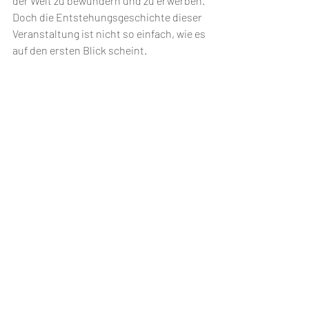
der Welt zu bewundern und zu erwerben. 
Doch die Entstehungsgeschichte dieser 
Veranstaltung ist nicht so einfach, wie es 
auf den ersten Blick scheint.