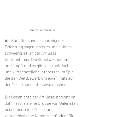
David LaChapelle
A
ls Künstler kann ich aus eigener 
Erfahrung sagen, dass es unglaublich 
schwierig ist, an der Art Basel 
teilzunehmen. Die Kunstwelt ist hart 
umkämpft und es gibt viele politische 
und wirtschaftliche Interessen im Spiel, 
die den Wettbewerb um einen Platz auf 
der Messe noch intensiver machen.
D
ie Geschichte der Art Basel beginnt im 
Jahr 1970, als eine Gruppe von Galeristen 
beschloss, eine Messe für 
zeitgenössische Kunst zu gründen. Die 