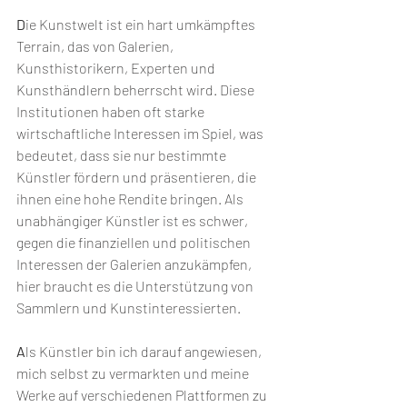
D
ie Kunstwelt ist ein hart umkämpftes 
Terrain, das von Galerien, 
Kunsthistorikern, Experten und 
Kunsthändlern beherrscht wird. Diese 
Institutionen haben oft starke 
wirtschaftliche Interessen im Spiel, was 
bedeutet, dass sie nur bestimmte 
Künstler fördern und präsentieren, die 
ihnen eine hohe Rendite bringen. Als 
unabhängiger Künstler ist es schwer, 
gegen die finanziellen und politischen 
Interessen der Galerien anzukämpfen, 
hier braucht es die Unterstützung von 
Sammlern und Kunstinteressierten.
A
ls Künstler bin ich darauf angewiesen, 
mich selbst zu vermarkten und meine 
Werke auf verschiedenen Plattformen zu 