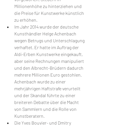
Millionenhöhe zu hinterziehen und 
die Preise für Kunstwerke künstlich 
zu erhöhen.
Im Jahr 2014 wurde der deutsche 
Kunsthändler Helge Achenbach 
wegen Betrugs und Unterschlagung 
verhaftet. Er hatte im Auftrag der 
Aldi-Erben Kunstwerke eingekauft, 
aber seine Rechnungen manipuliert 
und den Albrecht-Brüdern dadurch 
mehrere Millionen Euro gestohlen. 
Achenbach wurde zu einer 
mehrjährigen Haftstrafe verurteilt 
und der Skandal führte zu einer 
breiteren Debatte über die Macht 
von Sammlern und die Rolle von 
Kunstberatern.
Die Yves Bouvier- und Dmitry 