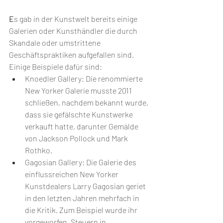
E
s gab in der Kunstwelt bereits einige 
Galerien oder Kunsthändler die durch 
Skandale oder umstrittene 
Geschäftspraktiken aufgefallen sind. 
Einige Beispiele dafür sind:
Knoedler Gallery: Die renommierte 
New Yorker Galerie musste 2011 
schließen, nachdem bekannt wurde, 
dass sie gefälschte Kunstwerke 
verkauft hatte, darunter Gemälde 
von Jackson Pollock und Mark 
Rothko.
Gagosian Gallery: Die Galerie des 
einflussreichen New Yorker 
Kunstdealers Larry Gagosian geriet 
in den letzten Jahren mehrfach in 
die Kritik. Zum Beispiel wurde ihr 
vorgeworfen, Steuern in 