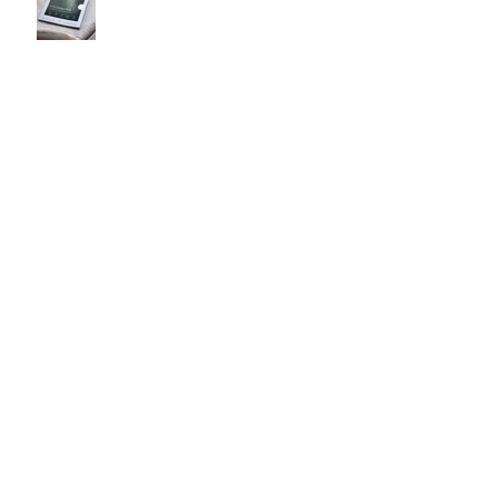
"Shattered Dreams" art Project
Art Basel 2024 meine Eindrücke
Brigitte Schweiz über Alexander
Palacios