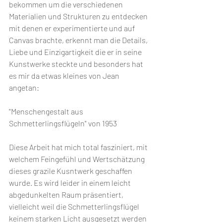
bekommen um die verschiedenen 
Materialien und Strukturen zu entdecken 
mit denen er experimentierte und auf 
Canvas brachte, erkennt man die Details, 
Liebe und Einzigartigkeit die er in seine 
Kunstwerke steckte und besonders hat 
es mir da etwas kleines von Jean 
angetan:  
"Menschengestalt aus 
Schmetterlingsflügeln" von 1953  
Diese Arbeit hat mich total fasziniert, mit 
welchem Feingefühl und Wertschätzung 
dieses grazile Kusntwerk geschaffen 
wurde. Es wird leider in einem leicht 
abgedunkelten Raum präsentiert, 
vielleicht weil die Schmetterlingsflügel 
keinem starken Licht ausgesetzt werden 