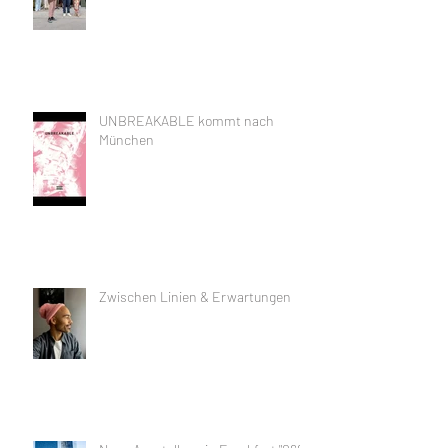
UNBREAKABLE kommt nach
München
Zwischen Linien & Erwartungen