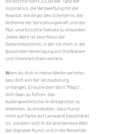
die dorthin führt. Es ist der Tanz der 
Inspiration, die Verzweiflung mit der 
Realität, die Angst des Scheiterns, die 
Alchemie der Vorstellungskraft und der 
Mut, unerforschte Gebiete zu erkunden. 
Jedes Werk ist eine Reise der 
Selbsterkenntnis, in der ich mich in der 
fesselnden Vereinigung von Greifbarem 
und Unerklärlichem verliere.
W
enn du dich in meine Werke vertiefst, 
lass dich von der Verzauberung 
umfangen. Erlaube dem Wort "Magic", 
dich dazu zu führen, das 
Außergewöhnliche im Alltäglichen zu 
erkennen, zu entdecken, dass Kunst 
nicht auf Farbe auf Leinwand beschränkt 
ist, sondern sich in die grenzenlose Welt 
der digitalen Kunst und in die fesselnde 