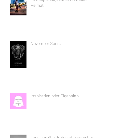
Heimat
November Special
Inspiration oder Eigensinn
Lass uns über Fotografie sprechen