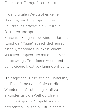
Essenz der Fotografie erstreckt.
I
n der digitalen Welt gibt es keine 
Grenzen, und Magie spricht eine 
universelle Sprache, die kulturelle 
Barrieren und sprachliche 
Einschränkungen überwindet. Durch die 
Kunst der "Magie" lade ich dich ein zu 
einer Symphonie aus Pixeln, einem 
visuellen Teppich, der mit deiner Seele 
mitschwingt, Emotionen weckt und 
deine eigene kreative Flamme entfacht.
D
ie Magie der Kunst ist eine Einladung, 
die Realität neu zu definieren, die 
Wunder der Vorstellungskraft zu 
erkunden und die Welt durch ein 
Kaleidoskop von Perspektiven zu 
betrachten. Es ist ein Aufruf, den/die 