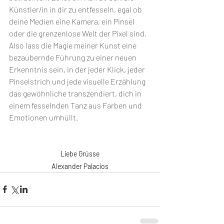
Künstler/in in dir zu entfesseln, egal ob 
deine Medien eine Kamera, ein Pinsel 
oder die grenzenlose Welt der Pixel sind.
Also lass die Magie meiner Kunst eine 
bezaubernde Führung zu einer neuen 
Erkenntnis sein, in der jeder Klick, jeder 
Pinselstrich und jede visuelle Erzählung 
das gewöhnliche transzendiert, dich in 
einem fesselnden Tanz aus Farben und 
Emotionen umhüllt.
Liebe Grüsse
Alexander Palacios