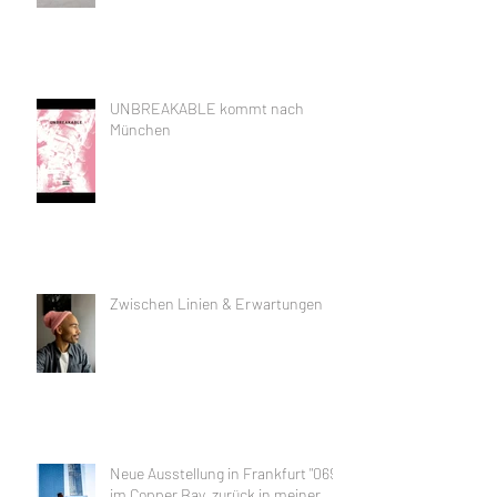
UNBREAKABLE kommt nach
München
Zwischen Linien & Erwartungen
Neue Ausstellung in Frankfurt "069"
im Copper Bay, zurück in meiner