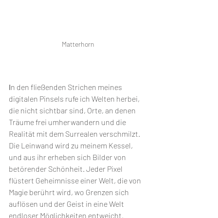
Matterhorn
I
n den fließenden Strichen meines 
digitalen Pinsels rufe ich Welten herbei, 
die nicht sichtbar sind, Orte, an denen 
Träume frei umherwandern und die 
Realität mit dem Surrealen verschmilzt. 
Die Leinwand wird zu meinem Kessel, 
und aus ihr erheben sich Bilder von 
betörender Schönheit. Jeder Pixel 
flüstert Geheimnisse einer Welt, die von 
Magie berührt wird, wo Grenzen sich 
auflösen und der Geist in eine Welt 
endloser Möglichkeiten entweicht.