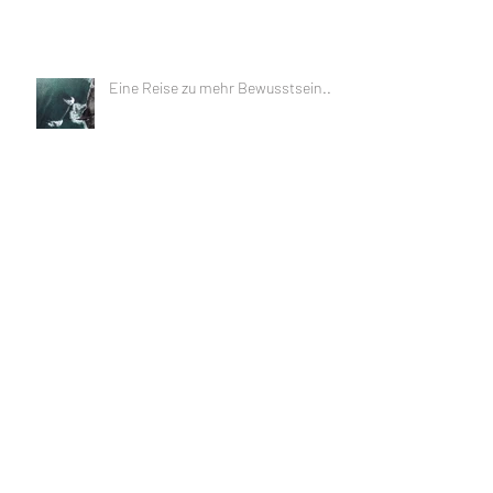
Eine Reise zu mehr Bewusstsein...
Meine 4 Töchter
H Magazine Story