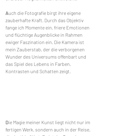
A
uch die Fotografie birgt ihre eigene 
zauberhafte Kraft. Durch das Objektiv 
fange ich Momente ein, friere Emotionen 
und flüchtige Augenblicke in Rahmen 
ewiger Faszination ein. Die Kamera ist 
mein Zauberstab, der die verborgenen 
Wunder des Universums offenbart und 
das Spiel des Lebens in Farben, 
Kontrasten und Schatten zeigt.
D
ie Magie meiner Kunst liegt nicht nur im 
fertigen Werk, sondern auch in der Reise, 