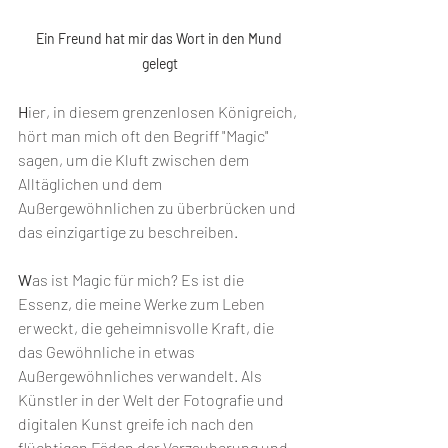
Ein Freund hat mir das Wort in den Mund 
gelegt
H
ier, in diesem grenzenlosen Königreich, 
hört man mich oft den Begriff "Magic" 
sagen, um die Kluft zwischen dem 
Alltäglichen und dem 
Außergewöhnlichen zu überbrücken und 
das einzigartige zu beschreiben.
W
as ist Magic für mich? Es ist die 
Essenz, die meine Werke zum Leben 
erweckt, die geheimnisvolle Kraft, die 
das Gewöhnliche in etwas 
Außergewöhnliches verwandelt. Als 
Künstler in der Welt der Fotografie und 
digitalen Kunst greife ich nach den 
flüchtigen Fäden der Verzauberung und 