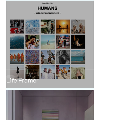
Lass uns über Fotografie
sprechen
Life Framer