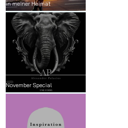
Neue Ausstellung in Frankfurt
"069" im Copper Bay, zurück
in meiner Heimat
November Special