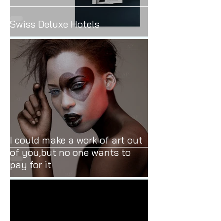
Swiss Deluxe Hotels
I could make a work of art out
of you,but no one wants to
pay for it