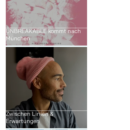
UNBREAKABLE kommt nach
München
Zwischen Linien &
Erwartungen