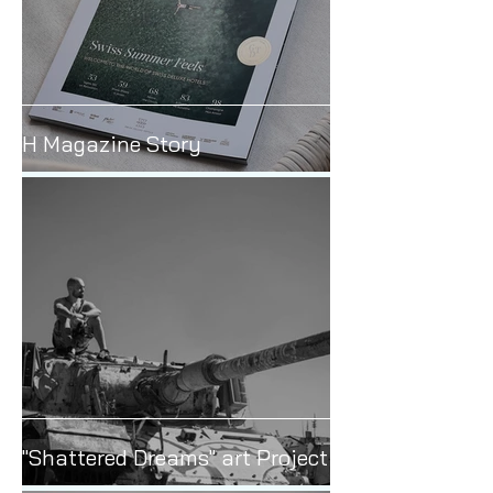
H Magazine Story
"Shattered Dreams" art Project