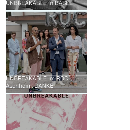
UNBREAKABLE in BASEL
UNBREAKABLE im ROC
Aschheim, DANKE