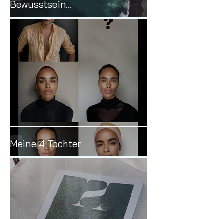
Bewusstsein...
Meine 4 Töchter