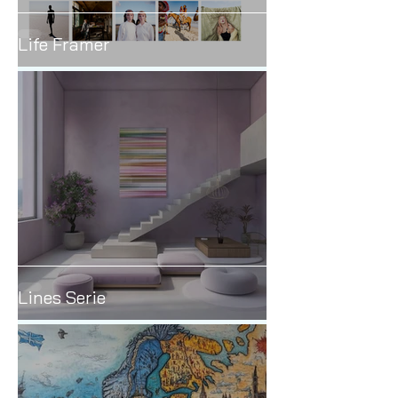
Life Framer
Lines Serie