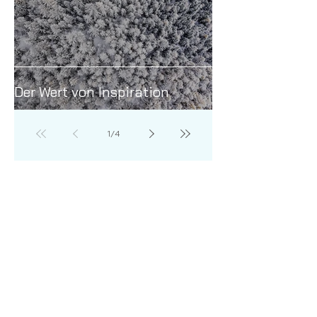
Der Wert von Inspiration
1
/
4