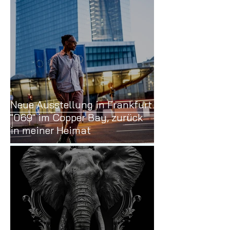
Neue Ausstellung in Frankfurt
"069" im Copper Bay, zurück
in meiner Heimat