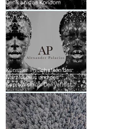
Denk an das Kondom
Künstler im Schatten des
Narzissmus und des
Kapitalismus: Der Verlust
unseres digitalen Raums