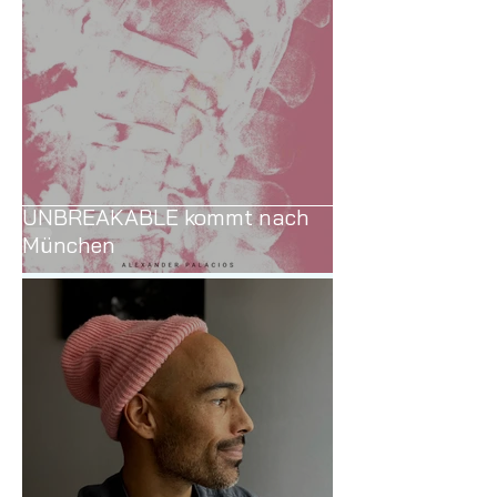
UNBREAKABLE kommt nach
München