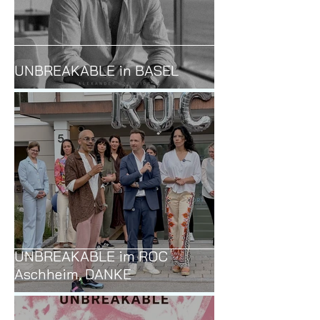
UNBREAKABLE in BASEL
UNBREAKABLE im ROC
Aschheim, DANKE