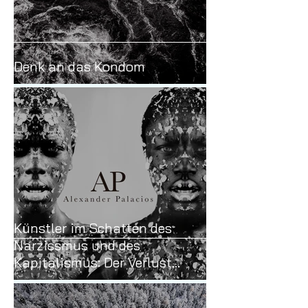
Denk an das Kondom
Künstler im Schatten des
Narzissmus und des
Kapitalismus: Der Verlust
unseres digitalen Raums