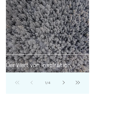
Der Wert von Inspiration
1
/
4