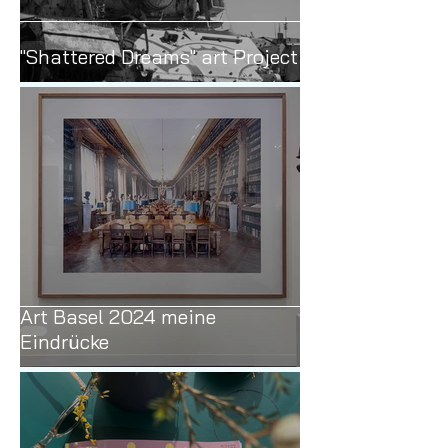
"Shattered Dreams" art Project
Art Basel 2024 meine
Eindrücke