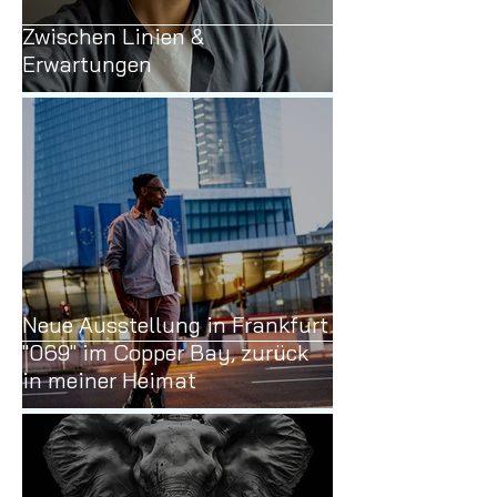
Zwischen Linien &
Erwartungen
Neue Ausstellung in Frankfurt
"069" im Copper Bay, zurück
in meiner Heimat