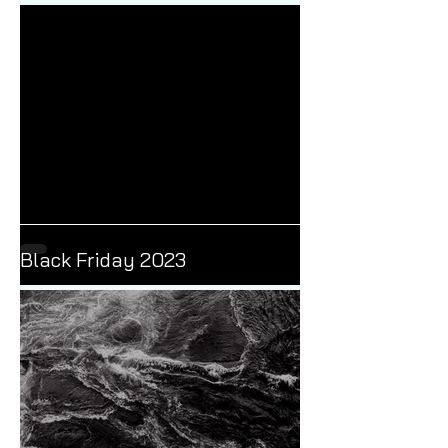
pay for it
Black Friday 2023