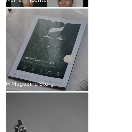
Meine 4 Töchter
H Magazine Story