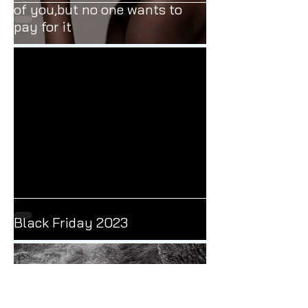
I could make a work of art out
of you,but no one wants to
pay for it
Black Friday 2023