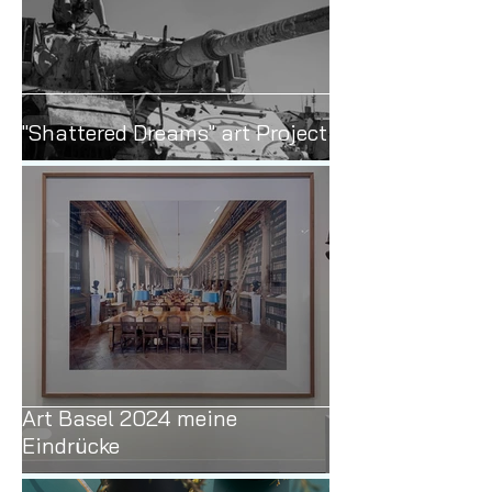
"Shattered Dreams" art Project
Art Basel 2024 meine
Eindrücke