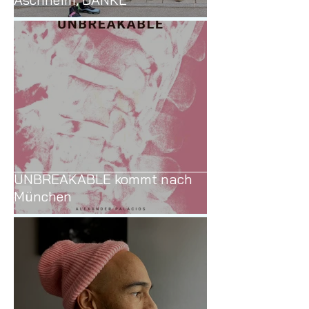
UNBREAKABLE im ROC
Aschheim, DANKE
UNBREAKABLE kommt nach
München