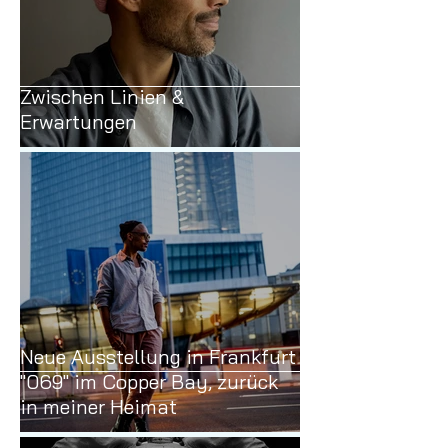
Zwischen Linien &
Erwartungen
Neue Ausstellung in Frankfurt
"069" im Copper Bay, zurück
in meiner Heimat