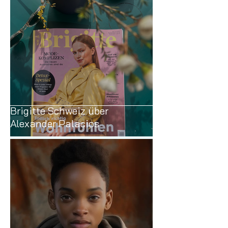
Brigitte Schweiz über
Alexander Palacios