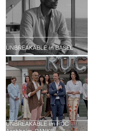
UNBREAKABLE in BASEL